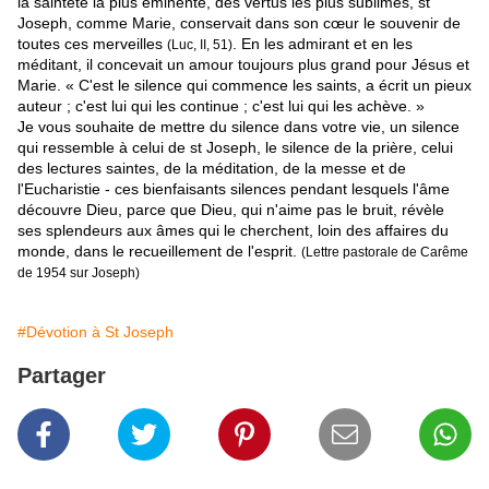
la sainteté la plus éminente, des vertus les plus sublimes, st
Joseph, comme Marie, conservait dans son cœur le souvenir de
toutes ces merveilles
. En les admirant et en les
(Luc, II, 51)
méditant, il concevait un amour toujours plus grand pour Jésus et
Marie. « C'est le silence qui commence les saints, a écrit un pieux
auteur ; c'est lui qui les continue ; c'est lui qui les achève. »
Je vous souhaite de mettre du silence dans votre vie, un silence
qui ressemble à celui de st Joseph, le silence de la prière, celui
des lectures saintes, de la méditation, de la messe et de
l'Eucharistie - ces bienfaisants silences pendant lesquels l'âme
découvre Dieu, parce que Dieu, qui n'aime pas le bruit, révèle
ses splendeurs aux âmes qui le cherchent, loin des affaires du
monde, dans le recueillement de l'esprit.
(Lettre pastorale de Carême
de 1954 sur Joseph)
#Dévotion à St Joseph
Partager