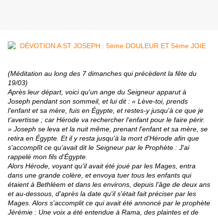
(Méditation au long des 7 dimanches qui précèdent la fête du
19/03)
Après leur départ, voici qu'un ange du Seigneur apparut à
Joseph pendant son sommeil, et lui dit : « Lève-toi, prends
l'enfant et sa mère, fuis en Égypte, et restes-y jusqu'à ce que je
t’avertisse ; car Hérode va rechercher l'enfant pour le faire périr.
» Joseph se leva et la nuit même, prenant l'enfant et sa mère, se
retira en Égypte. Et il y resta jusqu'à la mort d'Hérode afin que
s'accomplît ce qu'avait dit le Seigneur par le Prophète : J'ai
rappelé mon fils d'Égypte.
Alors Hérode, voyant qu'il avait été joué par les Mages, entra
dans une grande colère, et envoya tuer tous les enfants qui
étaient à Bethléem et dans les environs, depuis l'âge de deux ans
et au-dessous, d'après la date qu'il s'était fait préciser par les
Mages. Alors s'accomplit ce qui avait été annoncé par le prophète
Jérémie : Une voix a été entendue à Rama, des plaintes et de