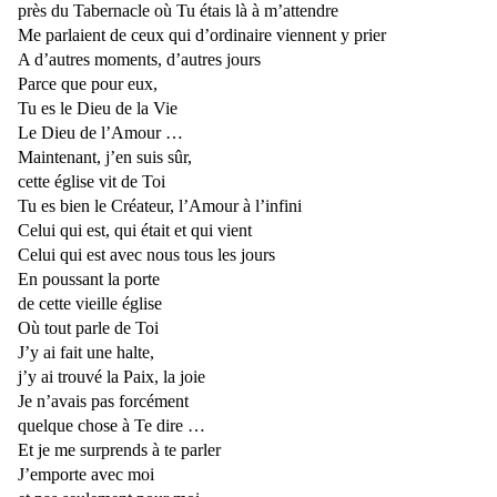
près du Tabernacle où Tu étais là à m’attendre
Me parlaient de ceux qui d’ordinaire viennent y prier
A d’autres moments, d’autres jours
Parce que pour eux,
Tu es le Dieu de la Vie
Le Dieu de l’Amour …
Maintenant, j’en suis sûr,
cette église vit de Toi
Tu es bien le Créateur, l’Amour à l’infini
Celui qui est, qui était et qui vient
Celui qui est avec nous tous les jours
En poussant la porte
de cette vieille église
Où tout parle de Toi
J’y ai fait une halte,
j’y ai trouvé la Paix, la joie
Je n’avais pas forcément
quelque chose à Te dire …
Et je me surprends à te parler
J’emporte avec moi