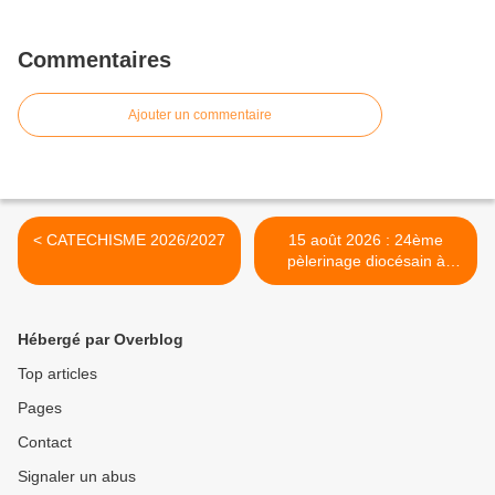
Commentaires
Ajouter un commentaire
< CATECHISME 2026/2027
15 août 2026 : 24ème
pèlerinage diocésain à
Notre Dame de la Mer
(Blaru-Jeufosse) >
Hébergé par Overblog
Top articles
Pages
Contact
Signaler un abus