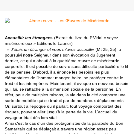
Accueillir les étrangers
.
(Extrait du livre du P.Vidal « soyez
miséricordieux » Editions le Laurier)
« J’
étais un étranger et vous m'avez accueilli»
(Mt 25, 35), a
poursuivi notre Seigneur dans son évocation du Juge­ment
dernier, ce qui a abouti à la quatrième œuvre de miséricorde
corporelle. Il est possible de suivre sans difficulté particulière le fil
de sa pensée. D'abord, il a énoncé les besoins les plus
élémentaires de l'homme: manger, boire, se protéger contre le
froid et les intempéries. Maintenant, il évoque un nouveau besoin
qui, lui, se rattache à la dimension sociale de la personne. En
effet, pour de multiples raisons, la vie dans la cité comporte une
sorte de mobilité qui se traduit par de nombreux déplacements.
Or, surtout à l'époque où il parlait, tout voyage comportait des
risques, pouvant aller jusqu'à la perte de la vie. L’accueil du
voyageur était dès lors vital.
Ainsi c'est le cas d'un des protagonistes de la parabole du Bon
Samaritain qui se déplaçait à travers une région assez peu