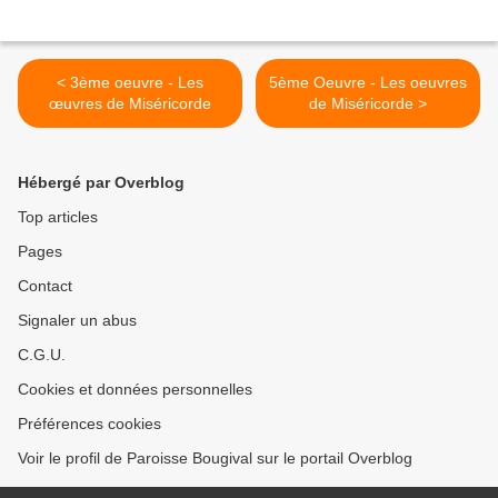
< 3ème oeuvre - Les
5ème Oeuvre - Les oeuvres
œuvres de Miséricorde
de Miséricorde >
Hébergé par Overblog
Top articles
Pages
Contact
Signaler un abus
C.G.U.
Cookies et données personnelles
Préférences cookies
Voir le profil de Paroisse Bougival sur le portail Overblog