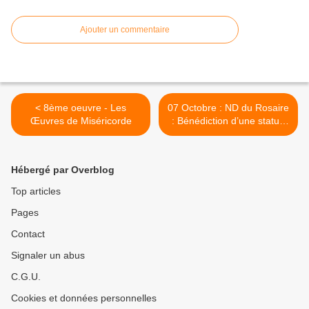
Ajouter un commentaire
< 8ème oeuvre - Les
07 Octobre : ND du Rosaire
Œuvres de Miséricorde
: Bénédiction d’une statue
dans le passage derrière
l’église. >
Hébergé par Overblog
Top articles
Pages
Contact
Signaler un abus
C.G.U.
Cookies et données personnelles