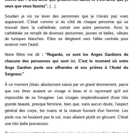
veux que vous fassiez".
(...)
Soudain je vis se lever des personnes que je n'avais pas vues
auparavant. C'était comme si du côté de chaque personne qui se
trouvait dans la cathédrale, sortait une autre personne. Ainsi la
cathédrale se remplit de diverses personnes, jeunes et belles, vêtues
de tuniques blanches. Elles se dirigèrent vers l'allée centrale pour
avancer vers l'autel.
Notre Mère me dit
: "Regarde, ce sont les Anges Gardiens de
chacune des personnes qui sont ici. C'est le moment où votre
Ange Gardien porte vos offrandes et vos prières à l'Autel du
Seigneur."
À ce moment j'étais absolument saisie par un grand étonnement, parce
que ces êtres avaient un visage si beau et si rayonnant qu'il est
impossible de se l'imaginer. Les visages resplendissaient d'une très
grande beauté, presque féminine, bien que, sans aucun doute, l'aspect
général des corps, les mains et la stature fussent d'un homme. Les
pieds nus ne foulaient pas le sol, mais allaient plutôt en glissant. C'était
une très belle procession.