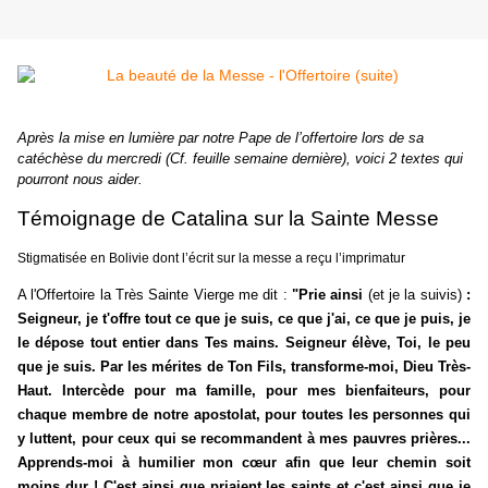
Après la mise en lumière par notre Pape de l’offertoire lors de sa
catéchèse du mercredi (Cf. feuille semaine dernière), voici 2 textes qui
pourront nous aider.
Témoignage de Catalina sur la Sainte Messe
Stigmatisée en Bolivie dont l’écrit sur la messe a reçu l’imprimatur
A l'Offertoire la Très Sainte Vierge me dit :
"Prie ainsi
(et je la suivis)
:
Seigneur, je t'offre tout ce que je suis, ce que j'ai, ce que je puis, je
le dépose tout entier dans Tes mains. Seigneur élève, Toi, le peu
que je suis. Par les mérites de Ton Fils, transforme-moi, Dieu Très-
Haut. Intercède pour ma famille, pour mes bienfaiteurs, pour
chaque membre de notre apostolat, pour toutes les personnes qui
y luttent, pour ceux qui se recommandent à mes pauvres prières...
Apprends-moi à humilier mon cœur afin que leur chemin soit
moins dur ! C'est ainsi que priaient les saints et c'est ainsi que je