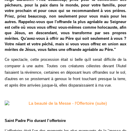
pécheurs, pour la paix dans le monde, pour votre famille, pour
votre prochain et pour ceux qui se recommandent à vos prières.
Priez, priez beaucoup, non seulement pour vous mais pour les
autres. Rappelez-vous que l'offrande la plus agréable au Seigneur
est celle où vous vous offrez vous-mêmes comme holocauste, afin
que Jésus, en descendant, vous transforme par ses propres
mérites. Qu'avez-vous à offrir au Père qui soit seulement à vous ?
Votre néant et votre péché, mais si vous vous offrez en union aux
mérites de Jésus, vous faites une offrande agréable au Père."
Ce spectacle, cette procession était si belle qu'il serait difficile de la
comparer à une autre. Toutes ces créatures célestes devant l'Autel
faisaient la révérence, certaines en déposant leurs offrandes sur le sol,
d'autres en se prosternant à genoux le front touchant presque la terre,
et après être arrivées jusque-là, elles disparaissaient à ma vue.
Saint Padre Pio durant l’offertoire
L’offertoire était l’un des moments les plus marquants de la ‘‘messe de