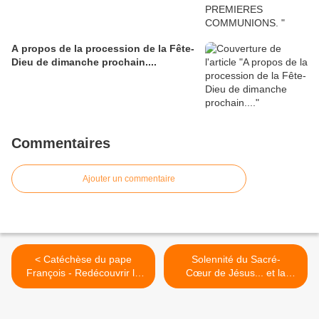
A propos de la procession de la Fête-
Dieu de dimanche prochain....
Commentaires
Ajouter un commentaire
< Catéchèse du pape
Solennité du Sacré-
François - Redécouvrir la
Cœur de Jésus... et la
beauté de la Messe
Guerre de 14-18.... >