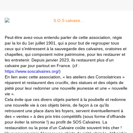
Peut-être avez-vous entendu parler de cette association, régie
par la loi du 1er juillet 1901, qui a pour but de regrouper tous
ceux qui s’intéressent à la sauvegarde des calvaires, oratoires et
chapelles, qui composent notre patrimoine, pour les restaurer et
les entretenir. Depuis janvier 2023, ils restaurent plus d’un
calvaire par jour partout en France. (cf :
https://www.soscalvaires.org/
)
En lien avec cette association, « les ateliers des Consolatrices »
réparent et restaurent des crucifix, des statues et des objets de
piété pour leur redonner une nouvelle jeunesse et une « nouvelle
vie ».
Cela évite que ces divers objets partent à la poubelle et redonne
une nouvelle vie à ces objets bénis, de façon à ce qu'ils
retrouvent une place dans les foyers, servent éventuellement à
des « ventes » à des prix très compétitifs (sous forme d’offrande
pour éviter la simonie !) au profit de SOS Calvaires. La
restauration ou la pose d'un Calvaire coûte souvent très cher !