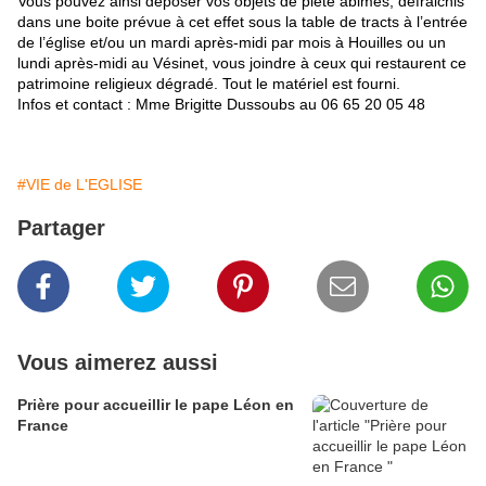
Vous pouvez ainsi déposer vos objets de piété abimés, défraichis
dans une boite prévue à cet effet sous la table de tracts à l’entrée
de l’église et/ou un mardi après-midi par mois à Houilles ou un
lundi après-midi au Vésinet, vous joindre à ceux qui restaurent ce
patrimoine religieux dégradé. Tout le matériel est fourni.
Infos et contact : Mme Brigitte Dussoubs au 06 65 20 05 48
#VIE de L'EGLISE
Partager
Vous aimerez aussi
Prière pour accueillir le pape Léon en
France