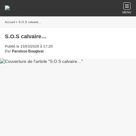
MENU
Accueil
» S.O.S calvaire…
S.O.S calvaire…
Publié le 15/03/2026 à 17:20
Par
Paroisse Bougival