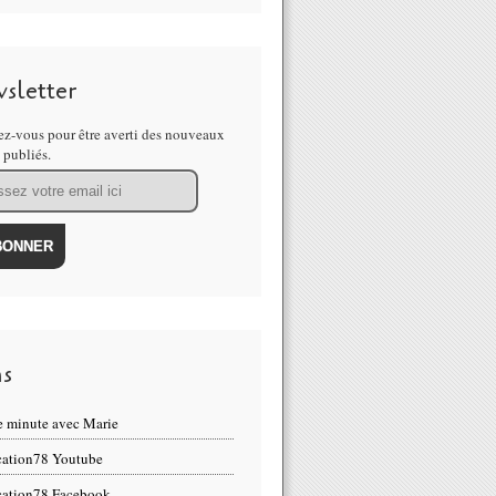
sletter
z-vous pour être averti des nouveaux
s publiés.
ns
 minute avec Marie
ation78 Youtube
ation78 Facebook