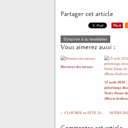
Partager cet article
S'inscrire à la newsletter
Vous aimerez aussi :
Horaires des messes
15 août 2026 
pèlerinage dio
Notre Dame de
(Blaru-Jeufoss
CLOCHER en FETE 2024 en photos