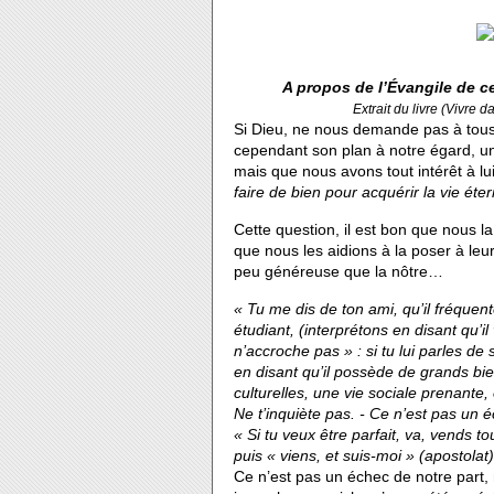
A propos de l’Évangile de 
Extrait du livre (Vivre 
Si Dieu, ne nous demande pas à tous
cependant son plan à notre égard, un
mais que nous avons tout intérêt à l
faire de bien pour acquérir la vie éte
Cette question, il est bon que nous la 
que nous les aidions à la poser à leu
peu généreuse que la nôtre…
« Tu me dis de ton ami, qu’il fréquent
étudiant, (interprétons en disant qu’
n’accroche pas » : si tu lui parles de s
en disant qu’il possède de grands bie
culturelles, une vie sociale prenante, 
Ne t’inquiète pas. - Ce n’est pas un éc
« Si tu veux être parfait, va, vends 
puis « viens, et suis-moi » (apostola
Ce n’est pas un échec de notre part