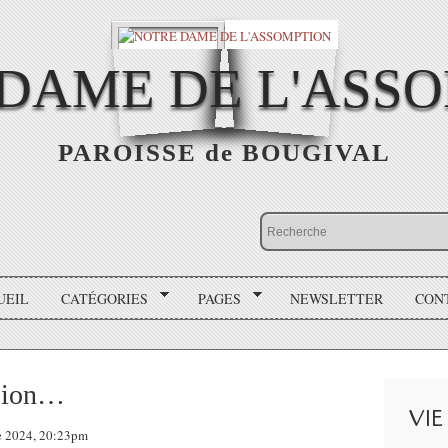
DAME DE L'ASS
PAROISSE de BOUGIVAL
UEIL
CATÉGORIES
PAGES
NEWSLETTER
CON
ssion…
VIE
re 2024, 20:23pm