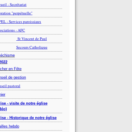
ueil - Secrétariat
ration "perpétuelle"
EL - Services paroissiaux
ociations - AFC
St Vincent de Paul
Secours Catholique
téchisme
2022
cher en Fête
seil de gestion
seil pastoral
ier
ise - visite de notre église
déo)
ise - Historique de notre église
illes hebdo