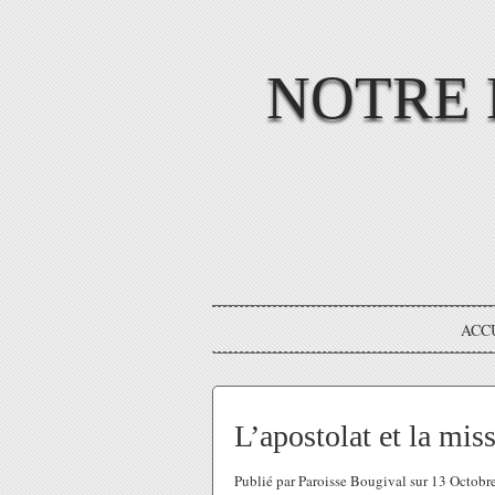
NOTRE 
ACC
L’apostolat et la mi
Publié par Paroisse Bougival sur 13 Octob