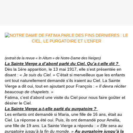
(extrait de la revue « In Altum » de Notre-Dame des Neiges)
La Sainte Vierge a d’abord parlé du Ciel. Qu’a-t-elle dit ?
Dès la 1ère apparition, le 13 mai 1917, elle s’est présentée en
disant :
« Je suis du Ciel. »
C’était si merveilleux que les enfants
ont tout naturellement demandé s’ils iraient au Ciel. La Sainte
Vierge a dit oui, tout en ajoutant pour François :
« Il devra réciter
beaucoup de chapelets. »
Fatima, c’est d’abord une visite du Ciel pour nous faire goûter et
désirer le Ciel.
La Sainte Vierge a-t-elle parlé du purgatoire ?
Les enfants ont demandé si Maria, une fille de 16 ans, était au
Ciel. La réponse a été oui. Puis, ils ont demandé pour Amélia,
une fille de 19 ans. La Sainte Vierge a répondu :
« Elle sera au
purgatoire jusqu’à la fin du monde. »
Au purgatoire jusqu’à la