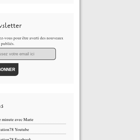
sletter
z-vous pour être averti des nouveaux
s publiés.
ns
 minute avec Marie
ation78 Youtube
ation78 Facebook