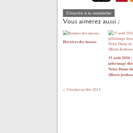
S'inscrire à la newsletter
Vous aimerez aussi :
Horaires des messes
15 août 2026 
pèlerinage dio
Notre Dame de
(Blaru-Jeufoss
Clocher en fête 2013