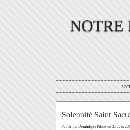
NOTRE 
ACC
Solennité Saint Sacr
Publié par Dominique Prime sur 25 Juin 2