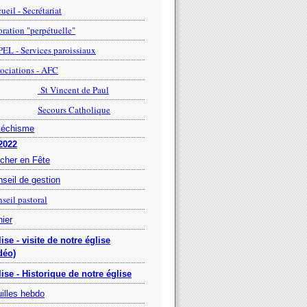
ueil - Secrétariat
ration "perpétuelle"
EL - Services paroissiaux
ociations - AFC
St Vincent de Paul
Secours Catholique
téchisme
2022
cher en Fête
seil de gestion
seil pastoral
ier
ise - visite de notre église
déo)
ise - Historique de notre église
illes hebdo