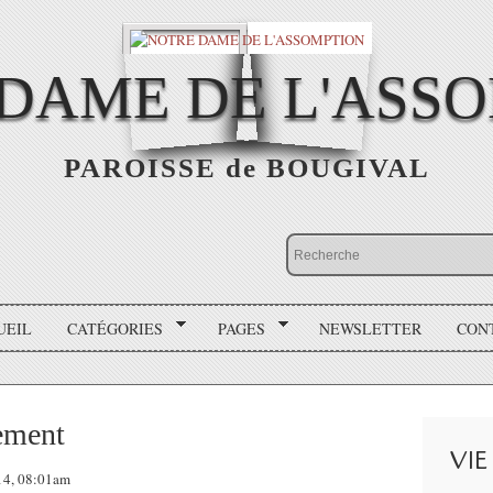
DAME DE L'ASS
PAROISSE de BOUGIVAL
UEIL
CATÉGORIES
PAGES
NEWSLETTER
CON
ement
VIE
014, 08:01am