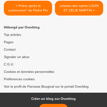
< Prière après la
Litanies des saints LOUIS
communion" de Padre Pio
ET ZELIE MARTIN >
Hébergé par Overblog
Top articles
Pages
Contact
Signaler un abus
C.G.U.
Cookies et données personnelles
Préférences cookies
Voir le profil de Paroisse Bougival sur le portail Overblog
Créer un blog sur Overblog